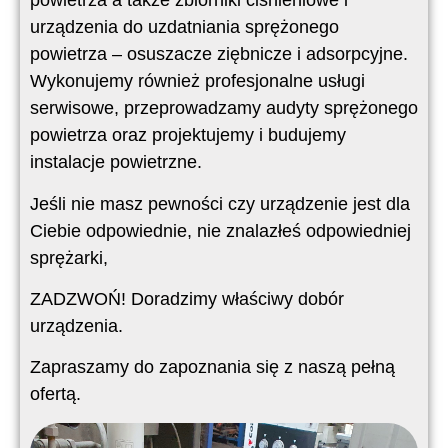
powietrza a także zbiorniki ciśnieniowe i
urządzenia do uzdatniania sprężonego
powietrza – osuszacze ziębnicze i adsorpcyjne.
Wykonujemy również profesjonalne usługi
serwisowe, przeprowadzamy audyty sprężonego
powietrza oraz projektujemy i budujemy
instalacje powietrzne.
Jeśli nie masz pewności czy urządzenie jest dla
Ciebie odpowiednie, nie znalazłeś odpowiedniej
sprężarki,
ZADZWOŃ! Doradzimy właściwy dobór
urządzenia.
Zapraszamy do zapoznania się z naszą pełną
ofertą.