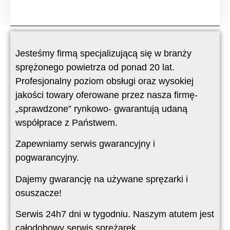
Jesteśmy firmą specjalizującą się w branży
sprężonego powietrza od ponad 20 lat.
Profesjonalny poziom obsługi oraz wysokiej
jakości towary oferowane przez nasza firmę-
„sprawdzone” rynkowo- gwarantują udaną
współprace z Państwem.
Zapewniamy serwis gwarancyjny i
pogwarancyjny.
Dajemy gwarancję na używane spręzarki i
osuszacze!
Serwis 24h7 dni w tygodniu. Naszym atutem jest
całodobowy serwis sprężarek.