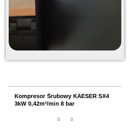
Kompresor Śrubowy KAESER SX4
3kW 0,42m³/min 8 bar