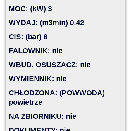
MOC: (kW) 3
WYDAJ: (m3min) 0,42
CIS: (bar) 8
FALOWNIK: nie
WBUD. OSUSZACZ: nie
WYMIENNIK: nie
CHŁODZONA: (POWWODA)
powietrze
NA ZBIORNIKU: nie
DOKUMENTY: nie