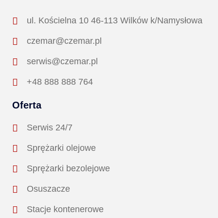
ul. Kościelna 10 46-113 Wilków k/Namysłowa
czemar@czemar.pl
serwis@czemar.pl
+48 888 888 764
Oferta
Serwis 24/7
Sprężarki olejowe
Sprężarki bezolejowe
Osuszacze
Stacje kontenerowe