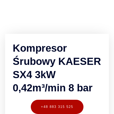
Kompresor
Śrubowy KAESER
SX4 3kW
0,42m³/min 8 bar
+48 883 315 525