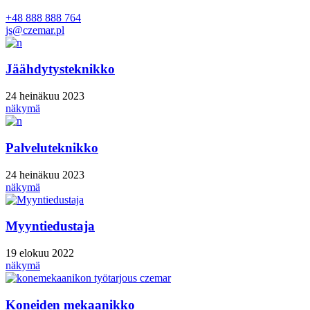
+48 888 888 764
js@czemar.pl
Jäähdytysteknikko
24 heinäkuu 2023
näkymä
Palveluteknikko
24 heinäkuu 2023
näkymä
Myyntiedustaja
19 elokuu 2022
näkymä
Koneiden mekaanikko