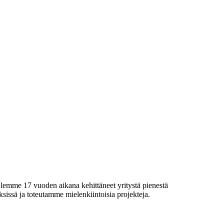
lemme 17 vuoden aikana kehittäneet yritystä pienestä
sissä ja toteutamme mielenkiintoisia projekteja.