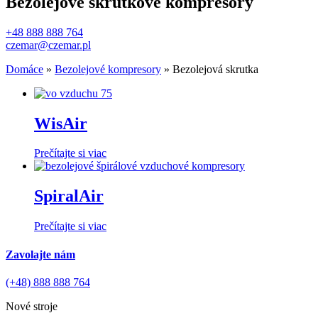
Bezolejové skrutkové kompresory
+48 888 888 764
czemar@czemar.pl
Domáce
»
Bezolejové kompresory
»
Bezolejová skrutka
WisAir
Prečítajte si viac
SpiralAir
Prečítajte si viac
Zavolajte nám
(+48) 888 888 764
Nové stroje