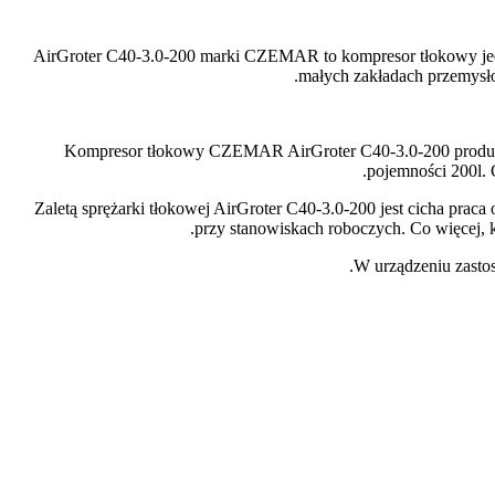
AirGroter C40-3.0-200 marki CZEMAR to kompresor tłokowy jedn
małych zakładach przemysło
Kompresor tłokowy CZEMAR AirGroter C40-3.0-200 produkuj
pojemności 200l. 
Zaletą sprężarki tłokowej AirGroter C40-3.0-200 jest cicha prac
przy stanowiskach roboczych. Co więcej,
W urządzeniu zasto