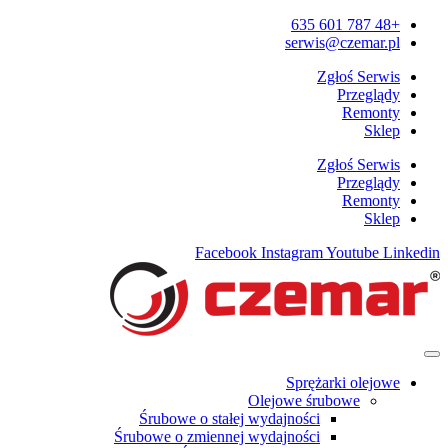
+48 787 601 635
serwis@czemar.pl
Zgłoś Serwis
Przeglądy
Remonty
Sklep
Zgłoś Serwis
Przeglądy
Remonty
Sklep
Facebook
Instagram
Youtube
Linkedin
Sprężarki olejowe
Olejowe śrubowe
Śrubowe o stałej wydajności
Śrubowe o zmiennej wydajności