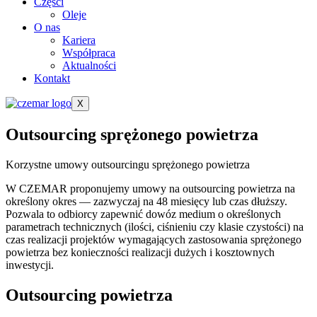
Części
Oleje
O nas
Kariera
Współpraca
Aktualności
Kontakt
X
Outsourcing sprężonego powietrza
Korzystne umowy outsourcingu sprężonego powietrza
W CZEMAR proponujemy umowy na outsourcing powietrza na
określony okres — zazwyczaj na 48 miesięcy lub czas dłuższy.
Pozwala to odbiorcy zapewnić dowóz medium o określonych
parametrach technicznych (ilości, ciśnieniu czy klasie czystości) na
czas realizacji projektów wymagających zastosowania sprężonego
powietrza bez konieczności realizacji dużych i kosztownych
inwestycji.
Outsourcing powietrza