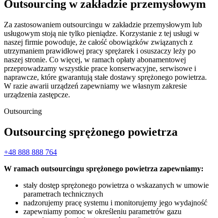
Outsourcing w zakładzie przemysłowym
Za zastosowaniem outsourcingu w zakładzie przemysłowym lub
usługowym stoją nie tylko pieniądze. Korzystanie z tej usługi w
naszej firmie powoduje, że całość obowiązków związanych z
utrzymaniem prawidłowej pracy sprężarek i osuszaczy leży po
naszej stronie. Co więcej, w ramach opłaty abonamentowej
przeprowadzamy wszystkie prace konserwacyjne, serwisowe i
naprawcze, które gwarantują stałe dostawy sprężonego powietrza.
W razie awarii urządzeń zapewniamy we własnym zakresie
urządzenia zastępcze.
Outsourcing
Outsourcing sprężonego powietrza
+48 888 888 764
W ramach outsourcingu sprężonego powietrza zapewniamy:
stały dostęp sprężonego powietrza o wskazanych w umowie
parametrach technicznych
nadzorujemy pracę systemu i monitorujemy jego wydajność
zapewniamy pomoc w określeniu parametrów gazu