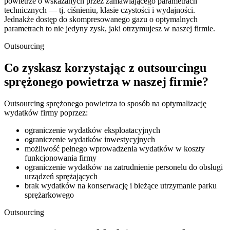
powietrze o wskazanych przez zamawiającego parametrach
technicznych — tj. ciśnieniu, klasie czystości i wydajności.
Jednakże dostęp do skompresowanego gazu o optymalnych
parametrach to nie jedyny zysk, jaki otrzymujesz w naszej firmie.
Outsourcing
Co zyskasz korzystając z outsourcingu
sprężonego powietrza w naszej firmie?
Outsourcing sprężonego powietrza to sposób na optymalizację
wydatków firmy poprzez:
ograniczenie wydatków eksploatacyjnych
ograniczenie wydatków inwestycyjnych
możliwość pełnego wprowadzenia wydatków w koszty
funkcjonowania firmy
ograniczenie wydatków na zatrudnienie personelu do obsługi
urządzeń sprężających
brak wydatków na konserwację i bieżące utrzymanie parku
sprężarkowego
Outsourcing