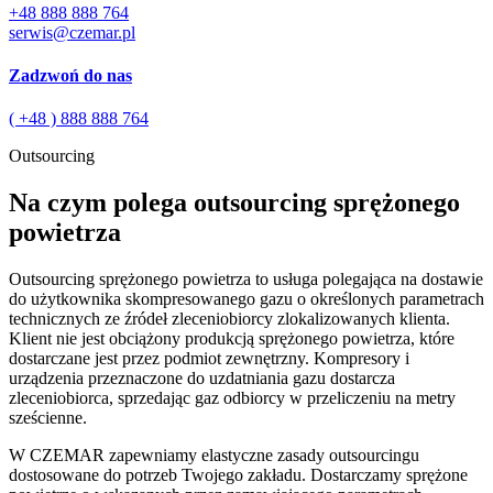
+48 888 888 764
serwis@czemar.pl
Zadzwoń do nas
( +48 ) 888 888 764
Outsourcing
Na czym polega outsourcing sprężonego
powietrza
Outsourcing sprężonego powietrza to usługa polegająca na dostawie
do użytkownika skompresowanego gazu o określonych parametrach
technicznych ze źródeł zleceniobiorcy zlokalizowanych klienta.
Klient nie jest obciążony produkcją sprężonego powietrza, które
dostarczane jest przez podmiot zewnętrzny. Kompresory i
urządzenia przeznaczone do uzdatniania gazu dostarcza
zleceniobiorca, sprzedając gaz odbiorcy w przeliczeniu na metry
sześcienne.
W CZEMAR zapewniamy elastyczne zasady outsourcingu
dostosowane do potrzeb Twojego zakładu. Dostarczamy sprężone