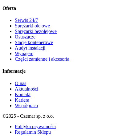
Oferta
Serwis 24/7
Sprężarki olejowe
Sprężarki bezolejowe
Osuszacze
Stacje kontenerowe
Audyt instalacji
Wynajem
Części zamienne i akcesoria
Informacje
O nas
Aktualności
Kontakt
Kariera
Współpraca
©2025 - Czemar sp. z o.o.
Polityka prywatności
Regulamin Sklepu