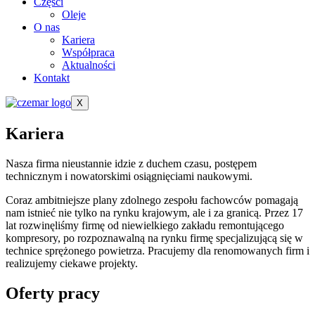
Części
Oleje
O nas
Kariera
Współpraca
Aktualności
Kontakt
X
Kariera
Nasza firma nieustannie idzie z duchem czasu, postępem
technicznym i nowatorskimi osiągnięciami naukowymi.
Coraz ambitniejsze plany zdolnego zespołu fachowców pomagają
nam istnieć nie tylko na rynku krajowym, ale i za granicą. Przez 17
lat rozwinęliśmy firmę od niewielkiego zakładu remontującego
kompresory, po rozpoznawalną na rynku firmę specjalizującą się w
technice sprężonego powietrza. Pracujemy dla renomowanych firm i
realizujemy ciekawe projekty.
Oferty pracy