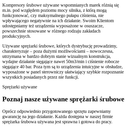
Kompresory śrubowe używane wspomnianych marek różnią się
m.in. pod względem poziomu mocy silnika, z którą mogą
funkcjonować, czy maksymalnego pułapu ciśnienia, nie
wpływającego negatywnie na ich działanie. Swoim Klientom
udostępniamy też urządzenia wyposażone w osuszacze,
powszechnie stosowane w różnego rodzaju zakładach
produkcyjnych.
Używane sprężarki śrubowe, których dystrybucję prowadzimy,
charakteryzuje – poza dużymi możliwościami – nowoczesna,
utrzymana w bardzo dobrym stanie wizualnym konstrukcja,
wydajne działanie sięgające nawet 50m3/min i ciśnienie robocze
sięgające 40 bar. Poza tym są to urządzenia intuicyjne w obsłudze,
wyposażone w panel sterowniczy ułatwiający szybkie rozpoznanie
wszystkich posiadanych przez nie funkcji.
Sprężarki używane
Poznaj nasze używane sprężarki śrubowe
Oprócz odpowiednio przygotowanego sprzętu zapewniamy
gwarancję na jego działanie. Każda dostępna w naszej firmie
sprężarka śrubowa używana jest sprawna i gotowa do pracy.