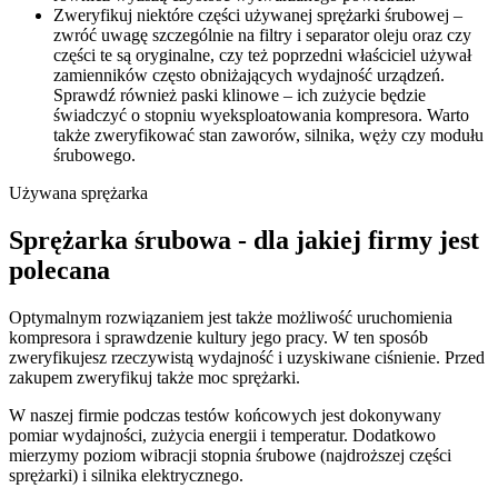
Zweryfikuj niektóre części używanej sprężarki śrubowej –
zwróć uwagę szczególnie na filtry i separator oleju oraz czy
części te są oryginalne, czy też poprzedni właściciel używał
zamienników często obniżających wydajność urządzeń.
Sprawdź również paski klinowe – ich zużycie będzie
świadczyć o stopniu wyeksploatowania kompresora. Warto
także zweryfikować stan zaworów, silnika, węży czy modułu
śrubowego.
Używana sprężarka
Sprężarka śrubowa - dla jakiej firmy jest
polecana
Optymalnym rozwiązaniem jest także możliwość uruchomienia
kompresora i sprawdzenie kultury jego pracy. W ten sposób
zweryfikujesz rzeczywistą wydajność i uzyskiwane ciśnienie. Przed
zakupem zweryfikuj także moc sprężarki.
W naszej firmie podczas testów końcowych jest dokonywany
pomiar wydajności, zużycia energii i temperatur. Dodatkowo
mierzymy poziom wibracji stopnia śrubowe (najdroższej części
sprężarki) i silnika elektrycznego.