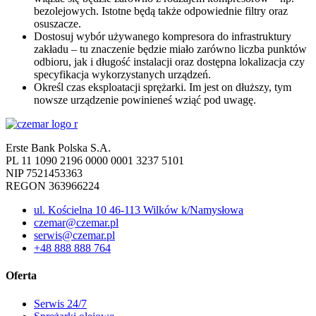
bezolejowych. Istotne będą także odpowiednie filtry oraz
osuszacze.
Dostosuj wybór używanego kompresora do infrastruktury
zakładu – tu znaczenie będzie miało zarówno liczba punktów
odbioru, jak i długość instalacji oraz dostępna lokalizacja czy
specyfikacja wykorzystanych urządzeń.
Określ czas eksploatacji sprężarki. Im jest on dłuższy, tym
nowsze urządzenie powinieneś wziąć pod uwagę.
Erste Bank Polska S.A.
PL 11 1090 2196 0000 0001 3237 5101
NIP 7521453363
REGON 363966224
ul. Kościelna 10 46-113 Wilków k/Namysłowa
czemar@czemar.pl
serwis@czemar.pl
+48 888 888 764
Oferta
Serwis 24/7