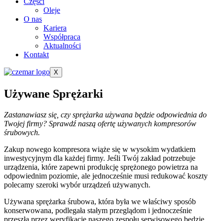
Części
Oleje
O nas
Kariera
Współpraca
Aktualności
Kontakt
X
Używane Sprężarki
Zastanawiasz się, czy sprężarka używana będzie odpowiednia do
Twojej firmy? Sprawdź naszą ofertę używanych kompresorów
śrubowych.
Zakup nowego kompresora wiąże się w wysokim wydatkiem
inwestycyjnym dla każdej firmy. Jeśli Twój zakład potrzebuje
urządzenia, które zapewni produkcję sprężonego powietrza na
odpowiednim poziomie, ale jednocześnie musi redukować koszty
polecamy szeroki wybór urządzeń używanych.
Używana sprężarka śrubowa, która była we właściwy sposób
konserwowana, podlegała stałym przeglądom i jednocześnie
przeszła przez weryfikację naszego zespołu serwisowego będzie