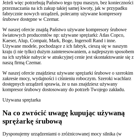
Jeżeli więc potrzebują Państwo tego typu maszyn, bez konieczności
przeznaczania na ich zakup takiej samej kwoty, jak w przypadku
fabrycznie nowych urządzeń, polecamy używane kompresory
śrubowe dostępne w Czemar.
W naszej ofercie znajdą Państwo używane kompresory śrubowe
światowych producentów np: używane sprężarki: Atlas Copco,
Kaeser, Alup, Compair, Mark, Boge, Ingersoll Rand i inne.
Używane modele, pochodzące z ich fabryk, cieszą się w naszym
kraju (i nie tylko) dużym zainteresowaniem, a najlepszym sposobem
na ich szybkie nabycie w atrakcyjnej cenie jest skontaktowanie się z
naszą firmą Czemar.
W naszej ofercie znajdziesz używane sprężarki śrubowe o szerokim
zakresie mocy, wydajności i ciśnieniu roboczym. Szeroki wachlarz
dostępnych urządzeń sprawia, że u nas znajdziesz używany
kompresor śrubowy dostosowany do potrzeb Twojego zakładu.
Używana sprężarka
Na co zwrócić uwagę kupując używaną
sprężarkę śrubową
Dysponujemy urządzeniami o zróżnicowanej mocy silnika (w