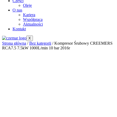
Części
Oleje
O nas
Kariera
Współpraca
Aktualności
Kontakt
X
Strona główna
/
Bez kategorii
/ Kompresor Śrubowy CREEMERS
RCA7.5 7.5kW 1000L/min 10 bar 2016r