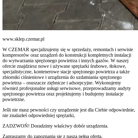
www.sklep.czemar.pl
W CZEMAR specjalizujemy się w sprzedaży, remontach i serwisie
kompresorów oraz urządzeń do konstrukcji kompletnych instalacji
do wytwarzania sprężonego powietrza i innych gazów. W naszej
ofercie znajdziesz nowe i używane sprężarki śrubowe, tłokowe,
specjalistyczne, kontenerowe stacje sprężonego powietrza a także
zbiorniki ciśnieniowe i urządzenia do uzdatniania sprężonego
powietrza – osuszacze ziębnicze i adsorpcyjne. Wykonujemy
również profesjonalne usługi serwisowe, przeprowadzamy audyty
sprężonego powietrza oraz projektujemy i budujemy instalacje
powietrzne.
Jeśli nie masz pewności czy urządzenie jest dla Ciebie odpowiednie,
nie znalazłeś odpowiedniej sprężarki,
ZADZWOŃ! Doradzimy właściwy dobór urządzenia.
Zapraszamy do zapoznania się z naszą pełną ofertą.