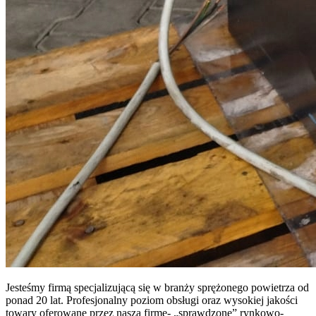
Jesteśmy firmą specjalizującą się w branży sprężonego powietrza od
ponad 20 lat. Profesjonalny poziom obsługi oraz wysokiej jakości
towary oferowane przez nasza firmę- „sprawdzone” rynkowo-