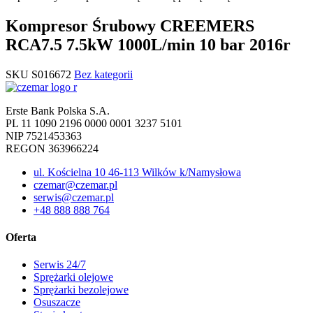
Kompresor Śrubowy CREEMERS
RCA7.5 7.5kW 1000L/min 10 bar 2016r
SKU
S016672
Bez kategorii
Erste Bank Polska S.A.
PL 11 1090 2196 0000 0001 3237 5101
NIP 7521453363
REGON 363966224
ul. Kościelna 10 46-113 Wilków k/Namysłowa
czemar@czemar.pl
serwis@czemar.pl
+48 888 888 764
Oferta
Serwis 24/7
Sprężarki olejowe
Sprężarki bezolejowe
Osuszacze