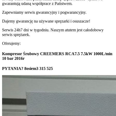
gwarantują udaną współprace z Państwem.
Zapewniamy serwis gwarancyjny i pogwarancyjny.
Dajemy gwarancję na używane spręzarki i osuszacze!
Serwis 24h7 dni w tygodniu. Naszym atutem jest całodobowy
serwis sprężarek.
Oferujemy:
Kompresor Śrubowy CREEMERS RCA7.5 7.5kW 1000L/min
10 bar 2016r
PYTANIA? 8osiem3 315 525