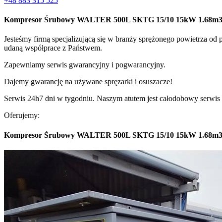
+48 883 315 525
Kompresor Śrubowy WALTER 500L SKTG 15/10 15kW 1.68m3/m
Jesteśmy firmą specjalizującą się w branży sprężonego powietrza od
udaną współprace z Państwem.
Zapewniamy serwis gwarancyjny i pogwarancyjny.
Dajemy gwarancję na używane spręzarki i osuszacze!
Serwis 24h7 dni w tygodniu. Naszym atutem jest całodobowy serwis 
Oferujemy:
Kompresor Śrubowy WALTER 500L SKTG 15/10 15kW 1.68m3/m