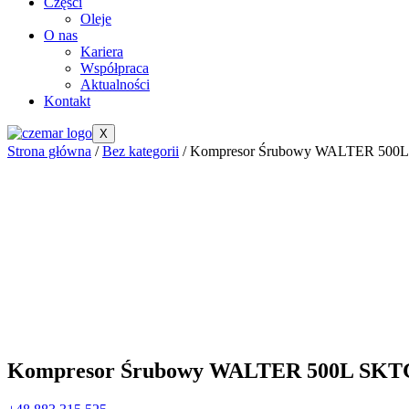
Części
Oleje
O nas
Kariera
Współpraca
Aktualności
Kontakt
X
Strona główna
/
Bez kategorii
/ Kompresor Śrubowy WALTER 500L 
Kompresor Śrubowy WALTER 500L SKTG 1