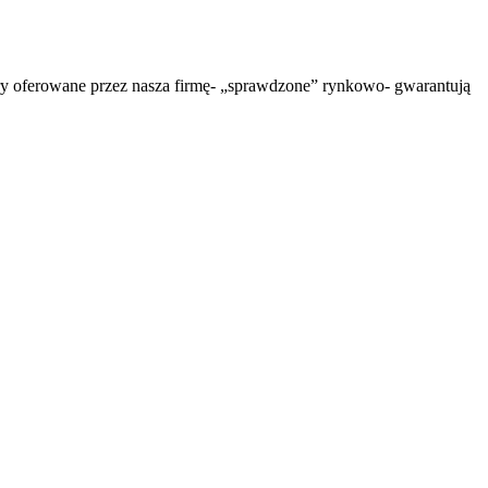
wary oferowane przez nasza firmę- „sprawdzone” rynkowo- gwarantują