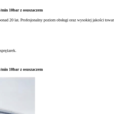
in 10bar z osuszaczem
 ponad 20 lat. Profesjonalny poziom obsługi oraz wysokiej jakości to
sprężarek.
in 10bar z osuszaczem