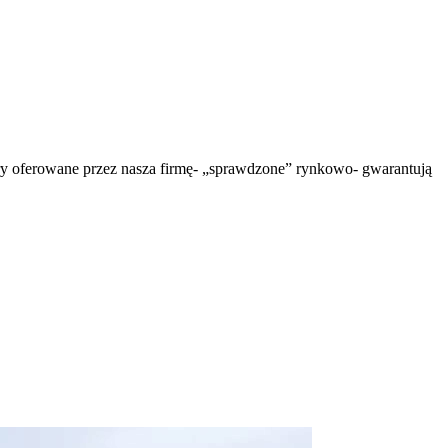
wary oferowane przez nasza firmę- „sprawdzone” rynkowo- gwarantują