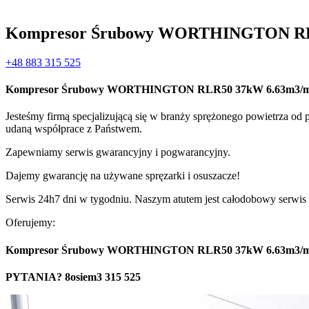
Kompresor Śrubowy WORTHINGTON RLR
+48 883 315 525
Kompresor Śrubowy WORTHINGTON RLR50 37kW 6.63m3/mi
Jesteśmy firmą specjalizującą się w branży sprężonego powietrza od
udaną współprace z Państwem.
Zapewniamy serwis gwarancyjny i pogwarancyjny.
Dajemy gwarancję na używane spręzarki i osuszacze!
Serwis 24h7 dni w tygodniu. Naszym atutem jest całodobowy serwis 
Oferujemy:
Kompresor Śrubowy WORTHINGTON RLR50 37kW 6.63m3/mi
PYTANIA? 8osiem3 315 525