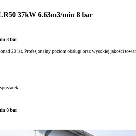
50 37kW 6.63m3/min 8 bar
n 8 bar
 ponad 20 lat. Profesjonalny poziom obsługi oraz wysokiej jakości to
sprężarek.
n 8 bar