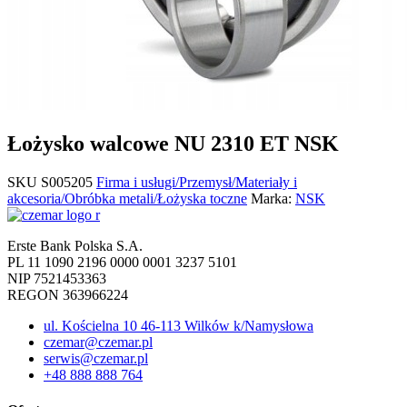
Łożysko walcowe NU 2310 ET NSK
SKU
S005205
Firma i usługi/Przemysł/Materiały i
akcesoria/Obróbka metali/Łożyska toczne
Marka:
NSK
Erste Bank Polska S.A.
PL 11 1090 2196 0000 0001 3237 5101
NIP 7521453363
REGON 363966224
ul. Kościelna 10 46-113 Wilków k/Namysłowa
czemar@czemar.pl
serwis@czemar.pl
+48 888 888 764