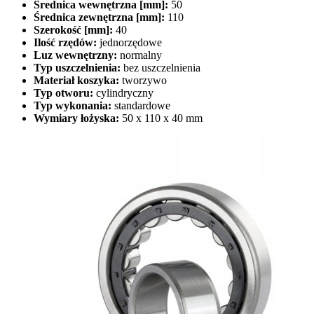
Średnica wewnętrzna [mm]:
50
Średnica zewnętrzna [mm]:
110
Szerokość [mm]:
40
Ilość rzędów:
jednorzędowe
Luz wewnętrzny:
normalny
Typ uszczelnienia:
bez uszczelnienia
Materiał koszyka:
tworzywo
Typ otworu:
cylindryczny
Typ wykonania:
standardowe
Wymiary łożyska:
50 x 110 x 40 mm