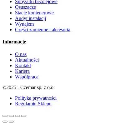
Sprężarki bezolejowe
Osuszacze
Stacje kontenerowe
Audyt instalacji
Wynajem
Części zamienne i akcesoria
Informacje
O nas
Aktualności
Kontakt
Kariera
Współpraca
©2025 - Czemar sp. z o.o.
Polityka prywatności
Regulamin Sklepu