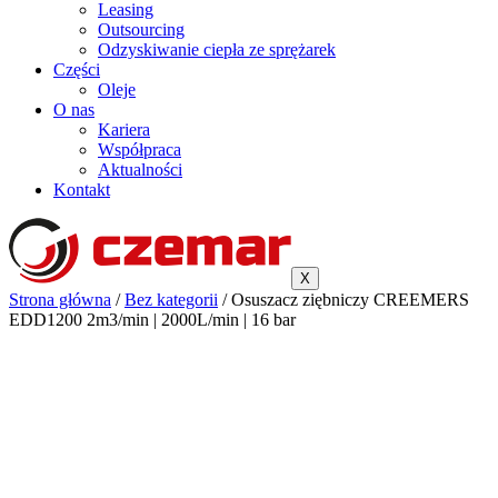
Leasing
Outsourcing
Odzyskiwanie ciepła ze sprężarek
Części
Oleje
O nas
Kariera
Współpraca
Aktualności
Kontakt
X
Strona główna
/
Bez kategorii
/ Osuszacz ziębniczy CREEMERS
EDD1200 2m3/min | 2000L/min | 16 bar