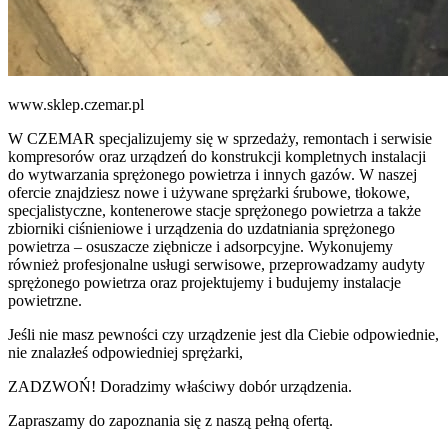
www.sklep.czemar.pl
W CZEMAR specjalizujemy się w sprzedaży, remontach i serwisie
kompresorów oraz urządzeń do konstrukcji kompletnych instalacji
do wytwarzania sprężonego powietrza i innych gazów. W naszej
ofercie znajdziesz nowe i używane sprężarki śrubowe, tłokowe,
specjalistyczne, kontenerowe stacje sprężonego powietrza a także
zbiorniki ciśnieniowe i urządzenia do uzdatniania sprężonego
powietrza – osuszacze ziębnicze i adsorpcyjne. Wykonujemy
również profesjonalne usługi serwisowe, przeprowadzamy audyty
sprężonego powietrza oraz projektujemy i budujemy instalacje
powietrzne.
Jeśli nie masz pewności czy urządzenie jest dla Ciebie odpowiednie,
nie znalazłeś odpowiedniej sprężarki,
ZADZWOŃ! Doradzimy właściwy dobór urządzenia.
Zapraszamy do zapoznania się z naszą pełną ofertą.