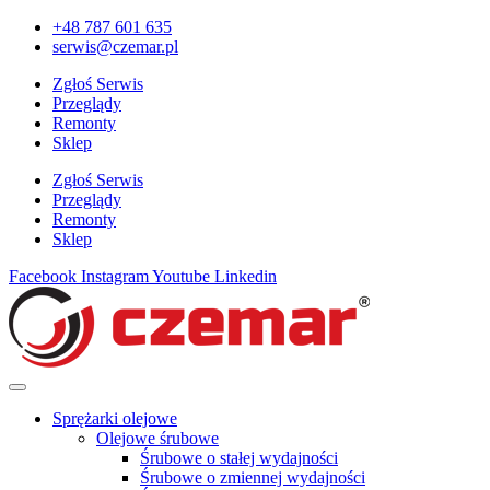
+48 787 601 635
serwis@czemar.pl
Zgłoś Serwis
Przeglądy
Remonty
Sklep
Zgłoś Serwis
Przeglądy
Remonty
Sklep
Facebook
Instagram
Youtube
Linkedin
Sprężarki olejowe
Olejowe śrubowe
Śrubowe o stałej wydajności
Śrubowe o zmiennej wydajności