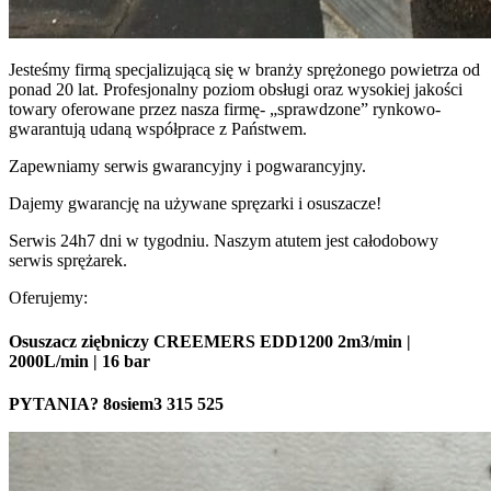
Jesteśmy firmą specjalizującą się w branży sprężonego powietrza od
ponad 20 lat. Profesjonalny poziom obsługi oraz wysokiej jakości
towary oferowane przez nasza firmę- „sprawdzone” rynkowo-
gwarantują udaną współprace z Państwem.
Zapewniamy serwis gwarancyjny i pogwarancyjny.
Dajemy gwarancję na używane spręzarki i osuszacze!
Serwis 24h7 dni w tygodniu. Naszym atutem jest całodobowy
serwis sprężarek.
Oferujemy:
Osuszacz ziębniczy CREEMERS EDD1200 2m3/min |
2000L/min | 16 bar
PYTANIA? 8osiem3 315 525