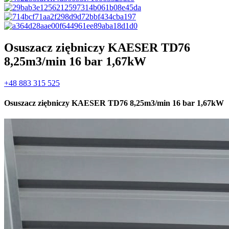
Osuszacz ziębniczy KAESER TD76
8,25m3/min 16 bar 1,67kW
+48 883 315 525
Osuszacz ziębniczy KAESER TD76 8,25m3/min 16 bar 1,67kW