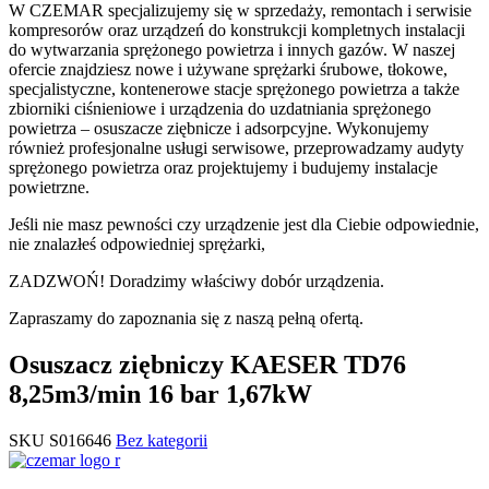
W CZEMAR specjalizujemy się w sprzedaży, remontach i serwisie
kompresorów oraz urządzeń do konstrukcji kompletnych instalacji
do wytwarzania sprężonego powietrza i innych gazów. W naszej
ofercie znajdziesz nowe i używane sprężarki śrubowe, tłokowe,
specjalistyczne, kontenerowe stacje sprężonego powietrza a także
zbiorniki ciśnieniowe i urządzenia do uzdatniania sprężonego
powietrza – osuszacze ziębnicze i adsorpcyjne. Wykonujemy
również profesjonalne usługi serwisowe, przeprowadzamy audyty
sprężonego powietrza oraz projektujemy i budujemy instalacje
powietrzne.
Jeśli nie masz pewności czy urządzenie jest dla Ciebie odpowiednie,
nie znalazłeś odpowiedniej sprężarki,
ZADZWOŃ! Doradzimy właściwy dobór urządzenia.
Zapraszamy do zapoznania się z naszą pełną ofertą.
Osuszacz ziębniczy KAESER TD76
8,25m3/min 16 bar 1,67kW
SKU
S016646
Bez kategorii