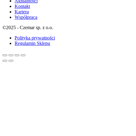
Aktualności
Kontakt
Kariera
Współpraca
©2025 - Czemar sp. z o.o.
Polityka prywatności
Regulamin Sklepu