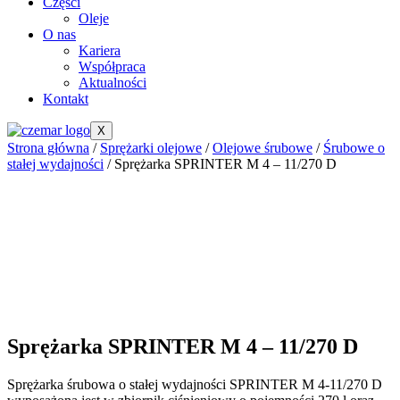
Części
Oleje
O nas
Kariera
Współpraca
Aktualności
Kontakt
X
Strona główna
/
Sprężarki olejowe
/
Olejowe śrubowe
/
Śrubowe o
stałej wydajności
/ Sprężarka SPRINTER M 4 – 11/270 D
Sprężarka SPRINTER M 4 – 11/270 D
Sprężarka śrubowa o stałej wydajności SPRINTER M 4-11/270 D