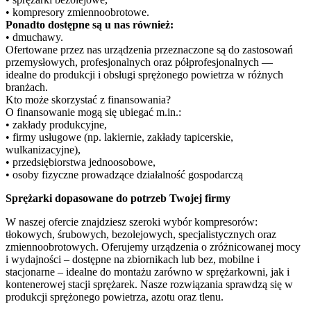
• kompresory zmiennoobrotowe.
Ponadto dostępne są u nas również:
• dmuchawy.
Ofertowane przez nas urządzenia przeznaczone są do zastosowań
przemysłowych, profesjonalnych oraz półprofesjonalnych —
idealne do produkcji i obsługi sprężonego powietrza w różnych
branżach.
Kto może skorzystać z finansowania?
O finansowanie mogą się ubiegać m.in.:
• zakłady produkcyjne,
• firmy usługowe (np. lakiernie, zakłady tapicerskie,
wulkanizacyjne),
• przedsiębiorstwa jednoosobowe,
• osoby fizyczne prowadzące działalność gospodarczą
Sprężarki dopasowane do potrzeb Twojej firmy
W naszej ofercie znajdziesz szeroki wybór kompresorów:
tłokowych, śrubowych, bezolejowych, specjalistycznych oraz
zmiennoobrotowych. Oferujemy urządzenia o zróżnicowanej mocy
i wydajności – dostępne na zbiornikach lub bez, mobilne i
stacjonarne – idealne do montażu zarówno w sprężarkowni, jak i
kontenerowej stacji sprężarek. Nasze rozwiązania sprawdzą się w
produkcji sprężonego powietrza, azotu oraz tlenu.