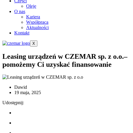
Części
Oleje
O nas
Kariera
Współpraca
Aktualności
Kontakt
X
Leasing urządzeń w CZEMAR sp. z o.o.–
pomożemy Ci uzyskać finansowanie
Dawid
19 maja, 2025
Udostępnij: