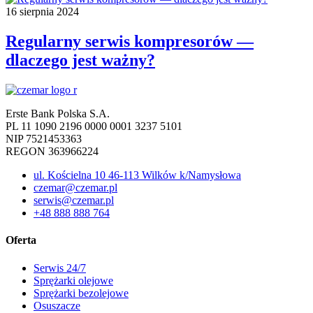
16 sierpnia 2024
Regularny serwis kompresorów —
dlaczego jest ważny?
Erste Bank Polska S.A.
PL 11 1090 2196 0000 0001 3237 5101
NIP 7521453363
REGON 363966224
ul. Kościelna 10 46-113 Wilków k/Namysłowa
czemar@czemar.pl
serwis@czemar.pl
+48 888 888 764
Oferta
Serwis 24/7
Sprężarki olejowe
Sprężarki bezolejowe
Osuszacze