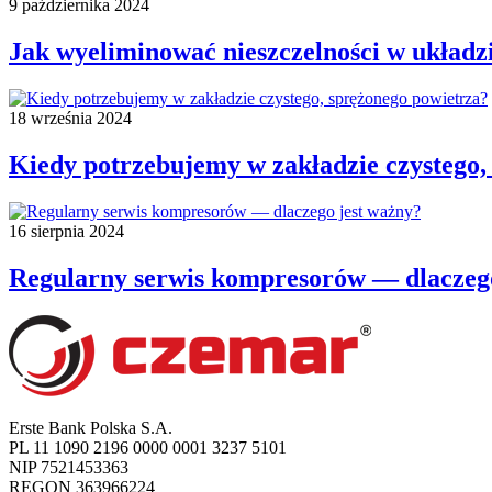
9 października 2024
Jak wyeliminować nieszczelności w układz
18 września 2024
Kiedy potrzebujemy w zakładzie czystego,
16 sierpnia 2024
Regularny serwis kompresorów — dlaczego
Erste Bank Polska S.A.
PL 11 1090 2196 0000 0001 3237 5101
NIP 7521453363
REGON 363966224