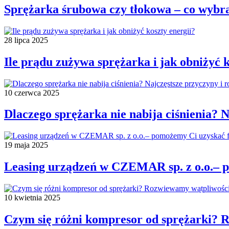
Sprężarka śrubowa czy tłokowa – co wybr
28 lipca 2025
Ile prądu zużywa sprężarka i jak obniżyć k
10 czerwca 2025
Dlaczego sprężarka nie nabija ciśnienia? 
19 maja 2025
Leasing urządzeń w CZEMAR sp. z o.o.– 
10 kwietnia 2025
Czym się różni kompresor od sprężarki? 