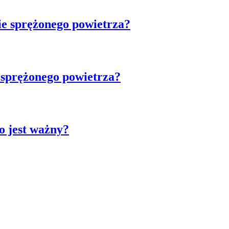
ie sprężonego powietrza?
 sprężonego powietrza?
 jest ważny?