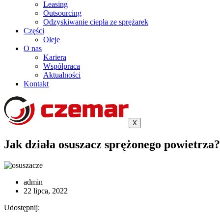
Leasing
Outsourcing
Odzyskiwanie ciepła ze sprężarek
Części
Oleje
O nas
Kariera
Współpraca
Aktualności
Kontakt
X
Jak działa osuszacz sprężonego powietrza?
admin
22 lipca, 2022
Udostępnij: