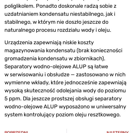
poliglikolem. Ponadto doskonale radzą sobie z
uzdatnianiem kondensatu niestabilnego, jak i
stabilnego, w którym nie doszło jeszcze do
naturalnego procesu rozdziału wody i oleju.
Urządzenia zapewniają niskie koszty
magazynowania kondensatu (brak konieczności
gromadzenia kondensatu w zbiornikach).
Separatory wodno-olejowe ALUP są łatwe
w serwisowaniu i obsłudze — zastosowano w nich
wymienne wkłady, które jednocześnie zapewniają
wysoką skuteczność odolejania wody do poziomu
5 ppm. Dla jeszcze prostszej obsługi separatory
wodno-olejowe ALUP wyposażono w uniwersalny
system kontrolujący poziom oleju resztkowego.
POPRZEDNI
NASTĘPNY