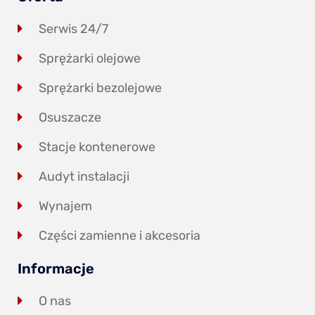
Serwis 24/7
Sprężarki olejowe
Sprężarki bezolejowe
Osuszacze
Stacje kontenerowe
Audyt instalacji
Wynajem
Części zamienne i akcesoria
Informacje
O nas