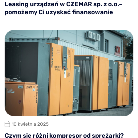
Leasing urządzeń w CZEMAR sp. z o.o.–
pomożemy Ci uzyskać finansowanie
10 kwietnia 2025
Czym się różni kompresor od sprężarki?