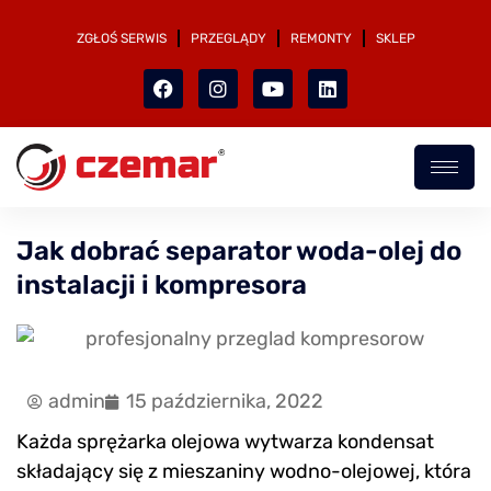
ZGŁOŚ SERWIS
PRZEGLĄDY
REMONTY
SKLEP
Jak dobrać separator woda-olej do
instalacji i kompresora
admin
15 października, 2022
Każda sprężarka olejowa wytwarza kondensat
składający się z mieszaniny wodno-olejowej, która