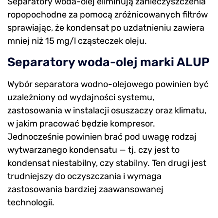
Separatory woda-olej eliminują zanieczyszczenia
ropopochodne za pomocą zróżnicowanych filtrów
sprawiając, że kondensat po uzdatnieniu zawiera
mniej niż 15 mg/l cząsteczek oleju.
Separatory woda-olej marki ALUP
Wybór separatora wodno-olejowego powinien być
uzależniony od wydajności systemu,
zastosowania w instalacji osuszaczy oraz klimatu,
w jakim pracować będzie kompresor.
Jednocześnie powinien brać pod uwagę rodzaj
wytwarzanego kondensatu — tj. czy jest to
kondensat niestabilny, czy stabilny. Ten drugi jest
trudniejszy do oczyszczania i wymaga
zastosowania bardziej zaawansowanej
technologii.