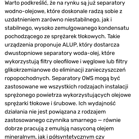
Warto podkreślić, że na rynku są już separatory
wodno-olejowe, które doskonale radzą sobie z
uzdatnieniem zarówno niestabilnego, jak i
stabilnego, wysoko zemulgowanego kondensatu
pochodzącego ze sprężarek tłokowych. Takie
urządzenia proponuje ALUP, który dostarcza
dwustopniowe separatory woda-olej, które
wykorzystują filtry oleofilowe i węglowe lub filtry
glikokrzemianowe do eliminacji zanieczyszczeń
ropopochodnych. Separatory OWS mogą być
zastosowane we wszystkich rodzajach instalacji
sprężonego powietrza wykorzystujących olejowe
sprężarki tłokowe i śrubowe. Ich wydajność
działania nie jest powiązana z rodzajem
zastosowanego czynnika smarnego — równie
dobrze pracują z emulsją nasyconą olejem
mineralnym, jak i półsyntetycznym czy