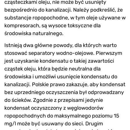
cząsteczkami oleju, nie może być usunięty
bezpośrednio do kanalizacji. Należy podkreślić, że
substancje ropopochodne, w tym oleje używane w
kompresorach, są wysoce toksyczne dla
środowiska naturalnego.
Istnieją dwa główne powody, dla których warto
stosować separatory wodno-olejowe. Pierwszym
jest uzyskanie kondensatu o takiej zawartości
cząstek oleju, która będzie neutralna dla
środowiska i umożliwi usunięcie kondensatu do
kanalizacji. Polskie prawo zakazuje, aby kondensat
bez uprzedniego oczyszczenia był odprowadzany
do ścieków. Zgodnie z przepisami jedynie
kondensat oczyszczony z węglowodorów
ropopochodnych do maksymalnego poziomu 15
mg/l może być usuwany do sieci. Drugim