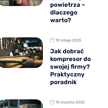
powietrza –
dlaczego
warto?
10 lutego 2025
Jak dobrać
kompresor do
swojej firmy?
Praktyczny
poradnik
10 stycznia 2025