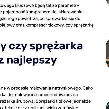
kowego kluczowe będą także parametry
e pojemność kompresora do lakierowania.
ężonego powietrza, co sprowadza się do
olejowy oraz kompresor tłokowy, czy sprężarkę
y czy sprężarka
 najlepszy
ne w procesie malowania natryskowego. Jako
ężarka do malowania samochodów można
prężarkę śrubową. Sprężarki tłokowe jednakże
 efekcie przy realizacji wielu zamówień