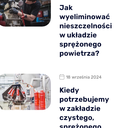
Jak
wyeliminować
nieszczelności
w układzie
sprężonego
powietrza?
18 września 2024
Kiedy
potrzebujemy
w zakładzie
czystego,
sprężonego