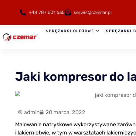
+48 787 601 635
serwis@czemar.pl
SPRĘŻARKI OLEJOWE
SPRĘŻARKI 
Jaki kompresor do l
admin
20 marca, 2022
Malowanie natryskowe wykorzystywane zarówno 
i lakiernictwie, w tym w warsztatach lakiernicz