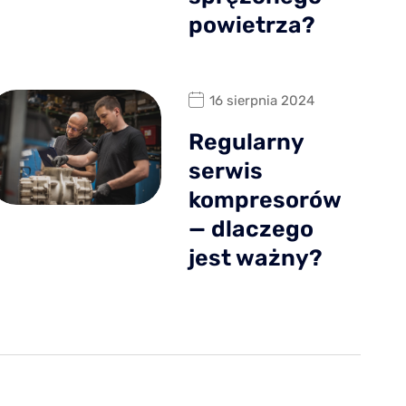
powietrza?
16 sierpnia 2024
Regularny
serwis
kompresorów
— dlaczego
jest ważny?