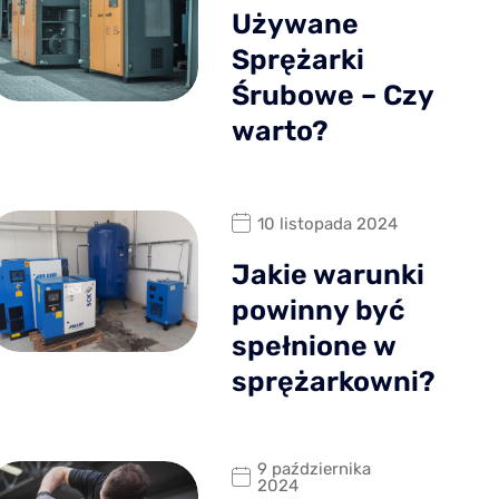
Używane
Sprężarki
Śrubowe – Czy
warto?
10 listopada 2024
Jakie warunki
powinny być
spełnione w
sprężarkowni?
9 października
2024