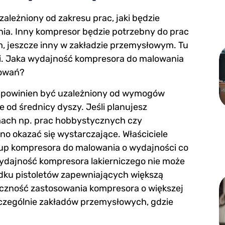
ależniony od zakresu prac, jaki będzie
a. Inny kompresor będzie potrzebny do prac
m, jeszcze inny w zakładzie przemysłowym. Tu
ki. Jaka wydajność kompresora do malowania
sowań?
 powinien być uzależniony od wymogów
e od średnicy dyszy. Jeśli planujesz
mach np. prac hobbystycznych czy
 okazać się wystarczające. Właściciele
kup kompresora do malowania o wydajności co
wydajność kompresora lakierniczego nie może
adku pistoletów zapewniających większą
eczność zastosowania kompresora o większej
zczególnie zakładów przemysłowych, gdzie