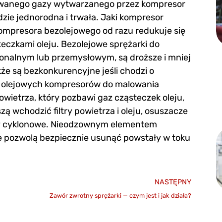
sowanego gazy wytwarzanego przez kompresor
zie jednorodna i trwała. Jaki kompresor
ompresora bezolejowego od razu redukuje się
eczkami oleju. Bezolejowe sprężarki do
jonalnym lub przemysłowym, są droższe i mniej
że są bezkonkurencyjne jeśli chodzi o
 olejowych kompresorów do malowania
wietrza, który pozbawi gaz cząsteczek oleju,
ą wchodzić filtry powietrza i oleju, osuszacze
tory cyklonowe. Nieodzownym elementem
e pozwolą bezpiecznie usunąć powstały w toku
NASTĘPNY
Zawór zwrotny sprężarki — czym jest i jak działa?