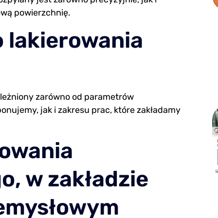
ową powierzchnię.
 lakierowania
ależniony zarówno od parametrów
ponujemy, jak i zakresu prac, które zakładamy
lowania
o, w zakładzie
rzemysłowym