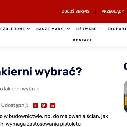
ZGŁOŚ SERWIS
PRZEGLĄDY
BEZOLEJOWE
NASZE MARKI
UŻYWANE
EKSPOR
KONTAKT
akierni wybrać?
Udostępnij:
w budownictwie, np. do malowania ścian, jak
ych, wymaga zastosowania pistoletu