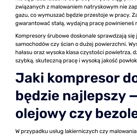
związanych z malowaniem natryskowym nie zap
gazu, co wymuszać będzie przestoje w pracy. Za
gwarantować stałą, wydajną pracę powinieneś 
Kompresory śrubowe doskonale sprawdzają się j
samochodów czy ścian o dużej powierzchni. Wyso
hałasu oraz wysoka klasa czystości powietrza,
szybką, skuteczną pracę i wysoką jakość powłoki 
Jaki kompresor d
będzie najlepszy 
olejowy czy bezol
W przypadku usług lakierniczych czy malowania 