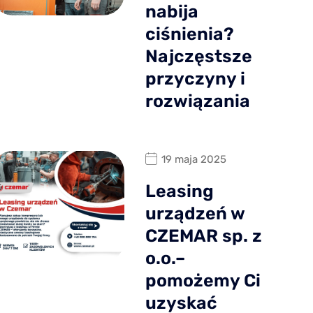
nabija
ciśnienia?
Najczęstsze
przyczyny i
rozwiązania
19 maja 2025
Leasing
urządzeń w
CZEMAR sp. z
o.o.–
pomożemy Ci
uzyskać