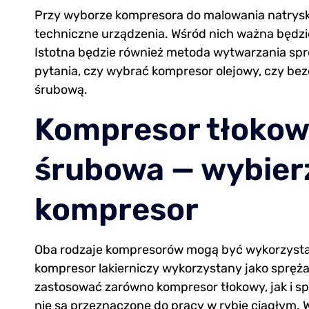
Przy wyborze kompresora do malowania natrys
techniczne urządzenia. Wśród nich ważna będzi
Istotna będzie również metoda wytwarzania spr
pytania, czy wybrać kompresor olejowy, czy bez
śrubową.
Kompresor tłokow
śrubowa — wybierz
kompresor
Oba rodzaje kompresorów mogą być wykorzysta
kompresor lakierniczy wykorzystany jako spr
zastosować zarówno kompresor tłokowy, jak i s
nie są przeznaczone do pracy w rybie ciągłym. W