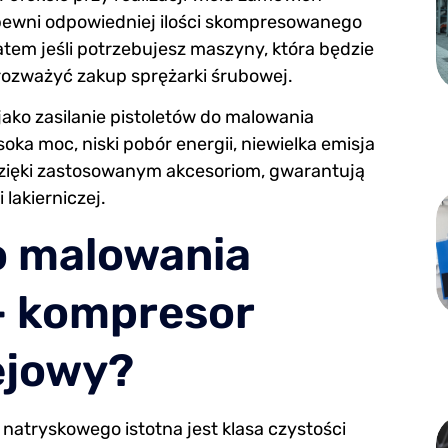
ewni odpowiedniej ilości skompresowanego
tem jeśli potrzebujesz maszyny, która będzie
rozważyć zakup sprężarki śrubowej.
ako zasilanie pistoletów do malowania
ka moc, niski pobór energii, niewielka emisja
 dzięki zastosowanym akcesoriom, gwarantują
lakierniczej.
o malowania
— kompresor
ejowy?
natryskowego istotna jest klasa czystości